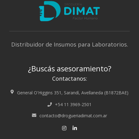
Distribuidor de Insumos para Laboratorios.
¿Buscás asesoramiento?
Contactanos:
General O'Higgins 351, Sarandí, Avellaneda (B1872BAE)
+54 11 3969-2501
contacto@drogueriadimat.com.ar