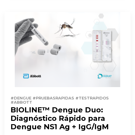
#DENGUE #PRUEBASRAPIDAS #TESTRAPIDOS
#ABBOTT
BIOLINE™ Dengue Duo:
Diagnóstico Rápido para
Dengue NS1 Ag + IgG/IgM