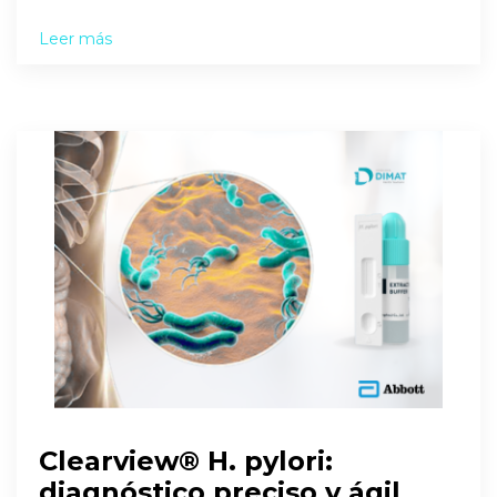
Leer más
Clearview® H. pylori:
diagnóstico preciso y ágil