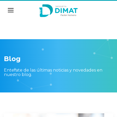
Blog
Enterate de las últimas noticias y novedades en
nuestro blog.