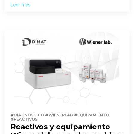
Leer más
#DIAGNÓSTICO #WIENERLAB #EQUIPAMIENTO
#REACTIVOS
Reactivos y equipamiento