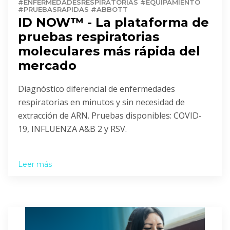
#ENFERMEDADESRESPIRATORIAS #EQUIPAMIENTO
#PRUEBASRAPIDAS #ABBOTT
ID NOW™ - La plataforma de
pruebas respiratorias
moleculares más rápida del
mercado
Diagnóstico diferencial de enfermedades
respiratorias en minutos y sin necesidad de
extracción de ARN. Pruebas disponibles: COVID-
19, INFLUENZA A&B 2 y RSV.
Leer más