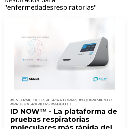
"enfermedadesrespiratorias"
#ENFERMEDADESRESPIRATORIAS #EQUIPAMIENTO
#PRUEBASRAPIDAS #ABBOTT
ID NOW™ - La plataforma de
pruebas respiratorias
moleculares más rápida del