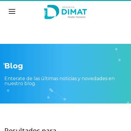
Blog
Enterate de las últimas noticias y novedades en
nuestro blog.
Resultados para