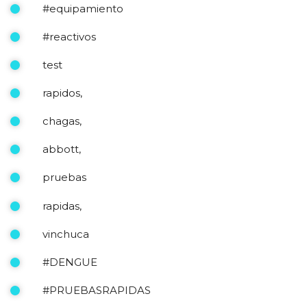
#equipamiento
#reactivos
test
rapidos,
chagas,
abbott,
pruebas
rapidas,
vinchuca
#DENGUE
#PRUEBASRAPIDAS