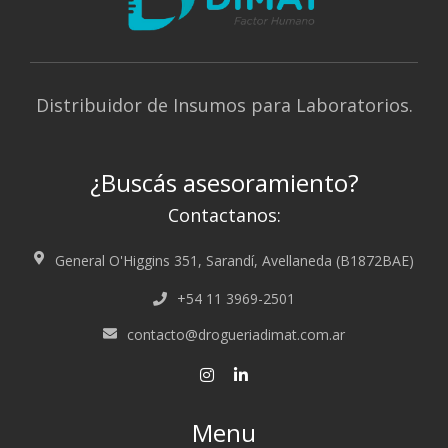
Distribuidor de Insumos para Laboratorios.
¿Buscás asesoramiento?
Contactanos:
General O'Higgins 351, Sarandí, Avellaneda (B1872BAE)
+54 11 3969-2501
contacto@drogueriadimat.com.ar
Menu