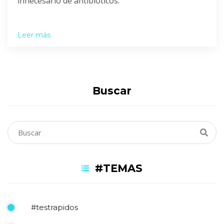
innecesario de antibióticos.
Leer más
Buscar
#TEMAS
#testrapidos