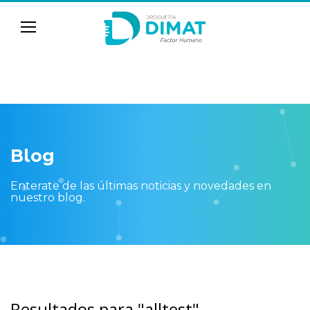
Blog
Enterate de las últimas noticias y novedades en
nuestro blog.
Resultados para "alltest"