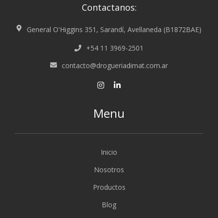
Contactanos:
General O'Higgins 351, Sarandí, Avellaneda (B1872BAE)
+54 11 3969-2501
contacto@drogueriadimat.com.ar
Menu
Inicio
Nosotros
Productos
Blog