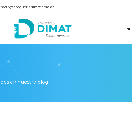
ntacto@drogueriadimat.com.ar
PR
ades en nuestro blog.