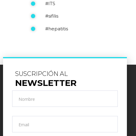
#ITS
#sifilis
#hepatitis
SUSCRIPCIÓN AL
NEWSLETTER
Nombre
Email