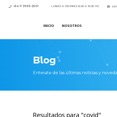
+54 11 3969-2501
LUNES A VIERNES 8.00 A 16.00 HS
co
INICIO
NOSOTROS
Blog
Enterate de las últimas noticias y noved
Resultados para "covid"