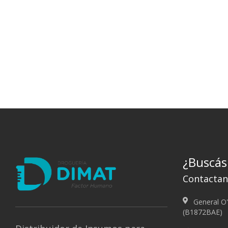
¿Buscás
Contactan
General O'
(B1872BAE)