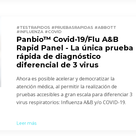
#TESTRAPIDOS #PRUEBASRAPIDAS #ABBOTT
#INFLUENZA #COVID
Panbio™ Covid-19/Flu A&B
Rapid Panel - La única prueba
rápida de diagnóstico
diferencial de 3 virus
Ahora es posible acelerar y democratizar la
atención médica, al permitir la realización de
pruebas accesibles a gran escala para diferenciar 3
virus respiratorios: Influenza A&B y/o COVID-19.
Leer más