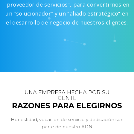
"proveedor de servicios", para convertirnos en
un "solucionador" y un "aliado estratégico" en
el desarrollo de negocio de nuestros clientes.
UNA EMPRESA HECHA POR SU
GENTE
RAZONES PARA ELEGIRNOS
Honestidad, vocación de servicio y dedicación son
parte de nuestro ADN